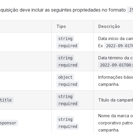
quisição deve incluir as seguintes propriedades no formato
J
Tipo
Descrição
Data início da ca
string
Ex
required
2022-09-01T
Data término da 
string
required
2022-09-01T00
Informações bási
object
campanha.
required
string
Título da campan
title
required
Nome da marca ou
string
corporativo patr
sponsor
required
campanha.