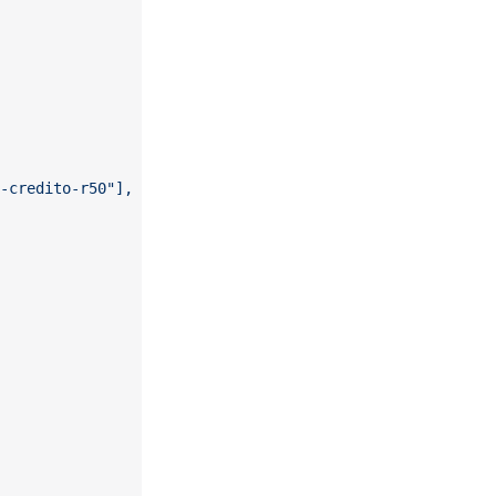
d-credito-r50"],