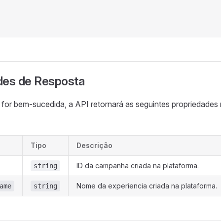
des de Resposta
 for bem-sucedida, a API retornará as seguintes propriedades
Tipo
Descrição
ID da campanha criada na plataforma.
string
Nome da experiencia criada na plataforma.
ame
string